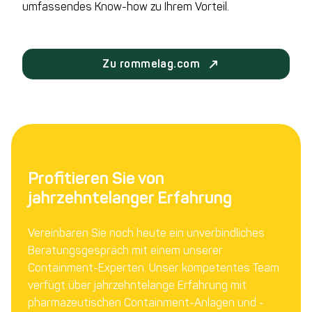
umfassendes Know-how zu Ihrem Vorteil.
Zu rommelag.com
Profitieren Sie von
jahrzehntelanger Erfahrung
Vereinbaren Sie noch heute ein unverbindliches
Beratungsgespräch mit einem unserer
Containment-Experten. Unser kompetentes Team
verfügt über jahrzehntelange Erfahrung mit
pharmazeutischen Containment-Anlagen und -