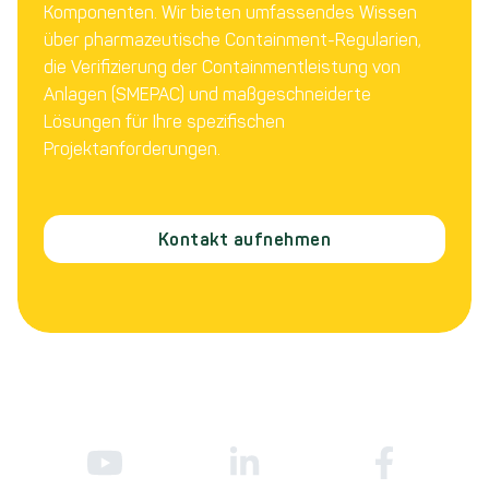
Komponenten. Wir bieten umfassendes Wissen
über pharmazeutische Containment-Regularien,
die Verifizierung der Containmentleistung von
Anlagen (SMEPAC) und maßgeschneiderte
Lösungen für Ihre spezifischen
Projektanforderungen.
Kontakt aufnehmen