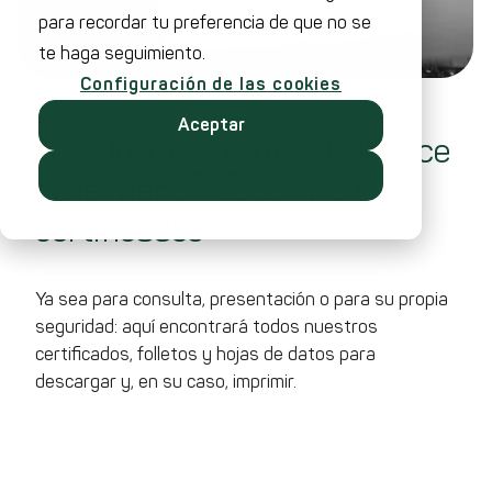
para recordar tu preferencia de que no se
te haga seguimiento.
Configuración de las cookies
Aceptar
Todo lo importante al alcance
Declinar
de la mano: descargas y
certificados
Ya sea para consulta, presentación o para su propia
seguridad: aquí encontrará todos nuestros
certificados, folletos y hojas de datos para
descargar y, en su caso, imprimir.